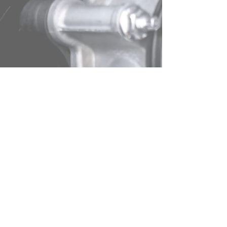
Impressum
© 2019 by Bischof Autoservice