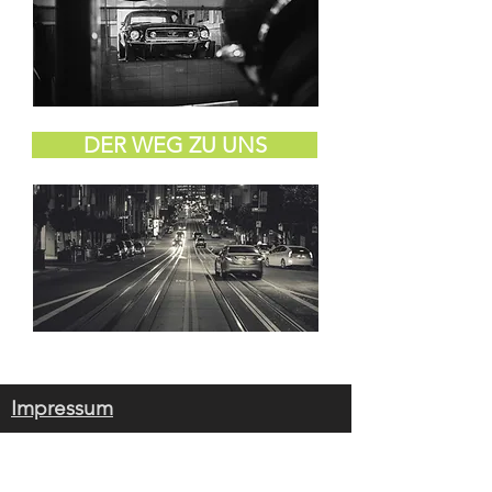
DER WEG ZU UNS
Impressum
© 2019 by Bischof Autoservice