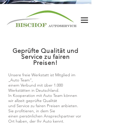
Geprüfte Qualität und
Service zu fairen
Preisen!
Unsere freie Werkstatt ist Mitglied im
„Auto Team“,
einem Verbund mit über 1.000
Werkstätten in Deutschland.
In Kooperation mit Auto Team können
wir allzeit geprüfte Qualität
und Service zu fairen Preisen anbieten.
Sie profitieren, in dem Sie
einen persönlichen Ansprechpartner vor
Ort haben, der Ihr Auto kennt.